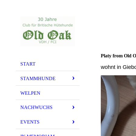
Platy from Old 
START
wohnt in Gieb
STAMMHUNDE
WELPEN
NACHWUCHS
EVENTS